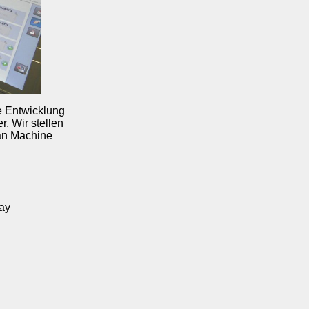
e Entwicklung
. Wir stellen
an Machine
ray