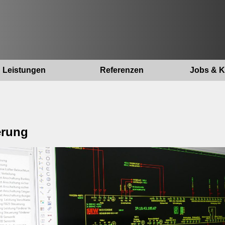
Leistungen
Referenzen
Jobs & K
erung