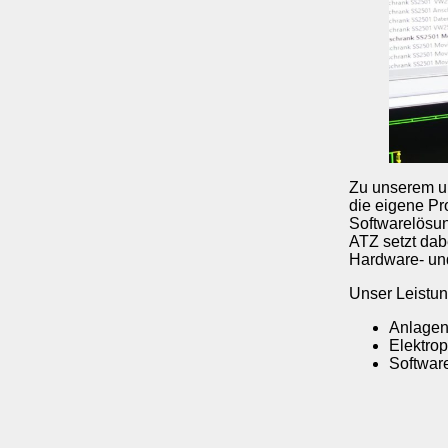
Zu unserem um
die eigene Pr
Softwarelösu
ATZ setzt dab
Hardware- un
Unser Leistu
Anlagen
Elektrop
Softwar