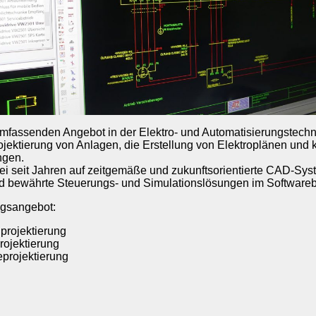
fassenden Angebot in der Elektro- und Automatisierungstechni
ojektierung von Anlagen, die Erstellung von Elektroplänen und 
ngen.
ei seit Jahren auf zeitgemäße und zukunftsorientierte CAD-Sy
d bewährte Steuerungs- und Simulationslösungen im Software
ngsangebot:
projektierung
rojektierung
eprojektierung